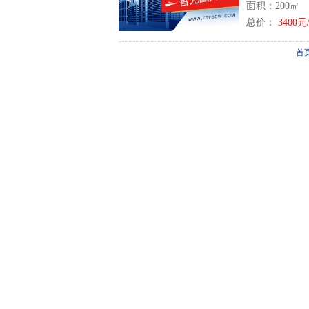
面积：200㎡
总价：
3400元
首