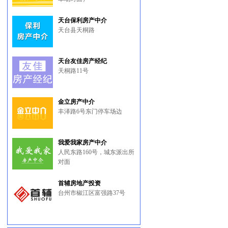
天台保利房产中介
天台县天桐路
天台友佳房产经纪
天桐路11号
金立房产中介
丰泽路6号东门停车场边
我爱我家房产中介
人民东路160号，城东派出所
对面
首辅房地产投资
台州市椒江区富强路37号