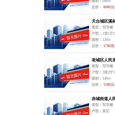
面积：200㎡
总价：
6000元
天台城区溪林
类型：写字楼
户型：1室1厅
面积：120㎡
总价：
1700元
老城区人民东
类型：写字楼
户型：3室2厅
面积：140㎡
总价：
1500元
赤城街道人民
类型：写字楼
户型：其它