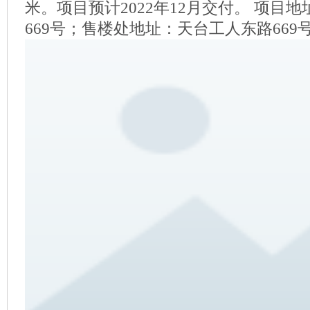
米。项目预计2022年12月交付。 项目
669号；售楼处地址：天台工人东路669